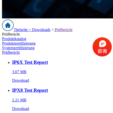
Titelseite >
Downloads
>
Prüfbericht
Prüfbericht
Produktkatalog
Produktzertifizierung
Systemzertifizierung
Prüfbericht
IP6X Test Report
3.07 MB
Download
IPX8 Test Report
2.21 MB
Download