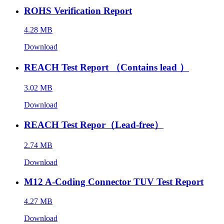
ROHS Verification Report
4.28 MB
Download
REACH Test Report （Contains lead ）
3.02 MB
Download
REACH Test Repor（Lead-free）
2.74 MB
Download
M12 A-Coding Connector TUV Test Report
4.27 MB
Download