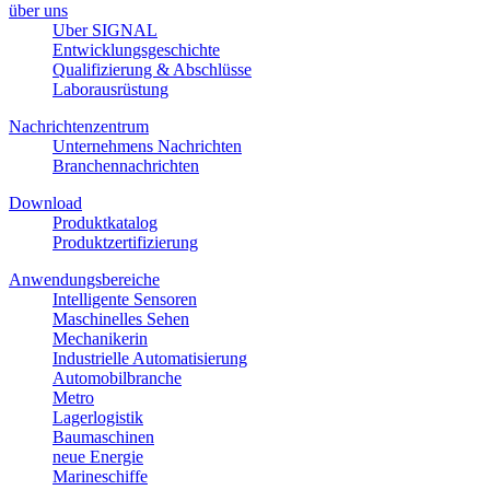
über uns
Uber SIGNAL
Entwicklungsgeschichte
Qualifizierung & Abschlüsse
Laborausrüstung
Nachrichtenzentrum
Unternehmens Nachrichten
Branchennachrichten
Download
Produktkatalog
Produktzertifizierung
Anwendungsbereiche
Intelligente Sensoren
Maschinelles Sehen
Mechanikerin
Industrielle Automatisierung
Automobilbranche
Metro
Lagerlogistik
Baumaschinen
neue Energie
Marineschiffe