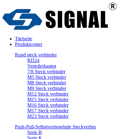
Titelseite
Produktcenter
Rund steck verbinder
RD24
Verteilerkasten
7/8 Steck verbinder
M5 Steck verbinder
M8 Steck verbinder
M9 Steck verbinder
M12 Steck verbinder
M15 Steck verbinder
M16 Steck verbinder
M17 Steck verbinder
M23 Steck verbinder
Push-Pull-Selbstverriegelnde Steckverbin
Serie B
Serie K