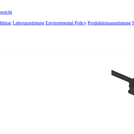
bericht
hlüsse
Laborausrüstung
Environmental Policy
Produktionsausrüstung
S