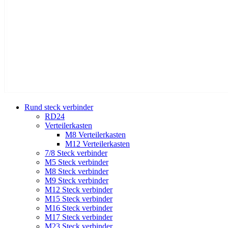
Rund steck verbinder
RD24
Verteilerkasten
M8 Verteilerkasten
M12 Verteilerkasten
7/8 Steck verbinder
M5 Steck verbinder
M8 Steck verbinder
M9 Steck verbinder
M12 Steck verbinder
M15 Steck verbinder
M16 Steck verbinder
M17 Steck verbinder
M23 Steck verbinder