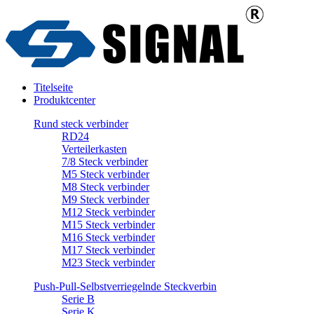
Titelseite
Produktcenter
Rund steck verbinder
RD24
Verteilerkasten
7/8 Steck verbinder
M5 Steck verbinder
M8 Steck verbinder
M9 Steck verbinder
M12 Steck verbinder
M15 Steck verbinder
M16 Steck verbinder
M17 Steck verbinder
M23 Steck verbinder
Push-Pull-Selbstverriegelnde Steckverbin
Serie B
Serie K