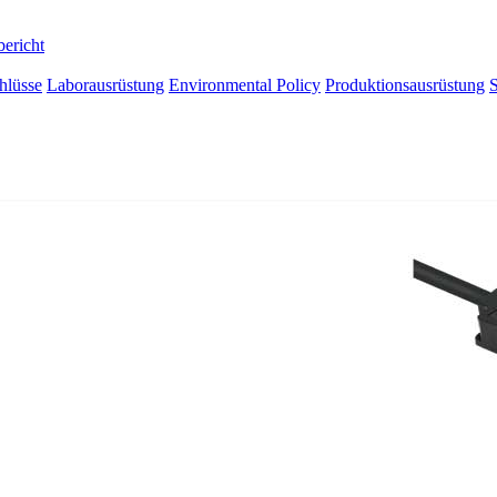
bericht
hlüsse
Laborausrüstung
Environmental Policy
Produktionsausrüstung
S