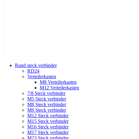
Rund steck verbinder
RD24
Verteilerkasten
M8 Verteilerkasten
M12 Verteilerkasten
7/8 Steck verbinder
M5 Steck verbinder
M8 Steck verbinder
M9 Steck verbinder
M12 Steck verbinder
M15 Steck verbinder
M16 Steck verbinder
M17 Steck verbinder
M23 Steck verbinder