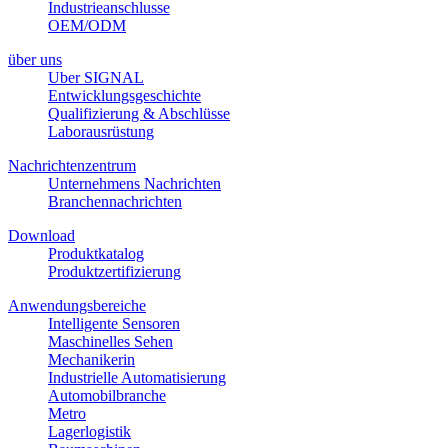
Industrieanschlusse
OEM/ODM
über uns
Uber SIGNAL
Entwicklungsgeschichte
Qualifizierung & Abschlüsse
Laborausrüstung
Nachrichtenzentrum
Unternehmens Nachrichten
Branchennachrichten
Download
Produktkatalog
Produktzertifizierung
Anwendungsbereiche
Intelligente Sensoren
Maschinelles Sehen
Mechanikerin
Industrielle Automatisierung
Automobilbranche
Metro
Lagerlogistik