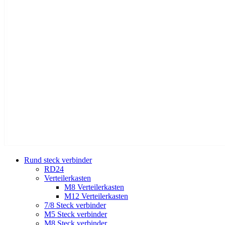
Rund steck verbinder
RD24
Verteilerkasten
M8 Verteilerkasten
M12 Verteilerkasten
7/8 Steck verbinder
M5 Steck verbinder
M8 Steck verbinder