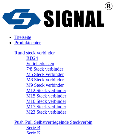
Titelseite
Produktcenter
Rund steck verbinder
RD24
Verteilerkasten
7/8 Steck verbinder
M5 Steck verbinder
M8 Steck verbinder
M9 Steck verbinder
M12 Steck verbinder
M15 Steck verbinder
M16 Steck verbinder
M17 Steck verbinder
M23 Steck verbinder
Push-Pull-Selbstverriegelnde Steckverbin
Serie B
Serie K