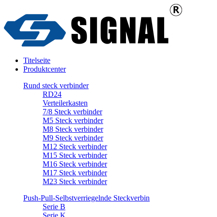
Titelseite
Produktcenter
Rund steck verbinder
RD24
Verteilerkasten
7/8 Steck verbinder
M5 Steck verbinder
M8 Steck verbinder
M9 Steck verbinder
M12 Steck verbinder
M15 Steck verbinder
M16 Steck verbinder
M17 Steck verbinder
M23 Steck verbinder
Push-Pull-Selbstverriegelnde Steckverbin
Serie B
Serie K