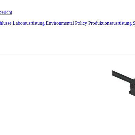
bericht
hlüsse
Laborausrüstung
Environmental Policy
Produktionsausrüstung
S