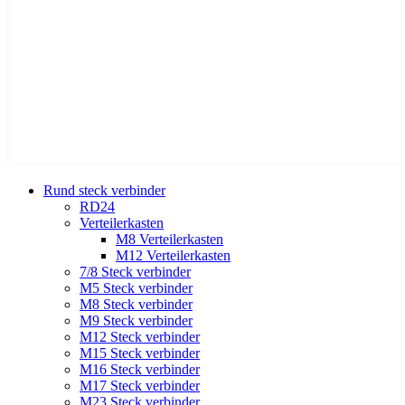
Rund steck verbinder
RD24
Verteilerkasten
M8 Verteilerkasten
M12 Verteilerkasten
7/8 Steck verbinder
M5 Steck verbinder
M8 Steck verbinder
M9 Steck verbinder
M12 Steck verbinder
M15 Steck verbinder
M16 Steck verbinder
M17 Steck verbinder
M23 Steck verbinder