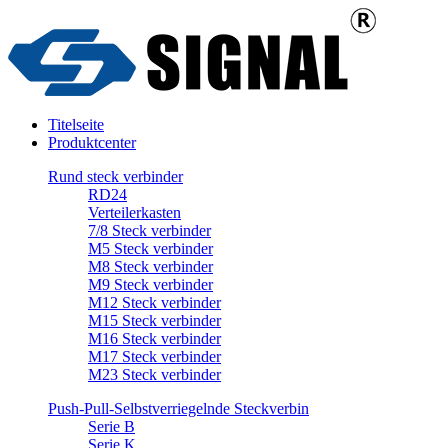
Titelseite
Produktcenter
Rund steck verbinder
RD24
Verteilerkasten
7/8 Steck verbinder
M5 Steck verbinder
M8 Steck verbinder
M9 Steck verbinder
M12 Steck verbinder
M15 Steck verbinder
M16 Steck verbinder
M17 Steck verbinder
M23 Steck verbinder
Push-Pull-Selbstverriegelnde Steckverbin
Serie B
Serie K