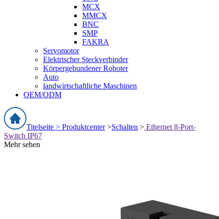
MCX
MMCX
BNC
SMP
FAKRA
Servomotor
Elektrischer Steckverbinder
Körpergebundener Roboter
Auto
landwirtschaftliche Maschinen
OEM/ODM
Titelseite >
Produktcenter
>
Schalten
>
Ethernet 8-Port-
Switch IP67
Mehr sehen