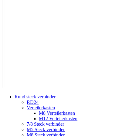
Rund steck verbinder
RD24
Verteilerkasten
M8 Verteilerkasten
M12 Verteilerkasten
7/8 Steck verbinder
M5 Steck verbinder
M8 Steck verbinder