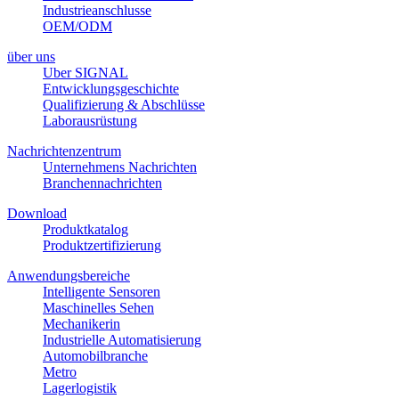
Industrieanschlusse
OEM/ODM
über uns
Uber SIGNAL
Entwicklungsgeschichte
Qualifizierung & Abschlüsse
Laborausrüstung
Nachrichtenzentrum
Unternehmens Nachrichten
Branchennachrichten
Download
Produktkatalog
Produktzertifizierung
Anwendungsbereiche
Intelligente Sensoren
Maschinelles Sehen
Mechanikerin
Industrielle Automatisierung
Automobilbranche
Metro
Lagerlogistik