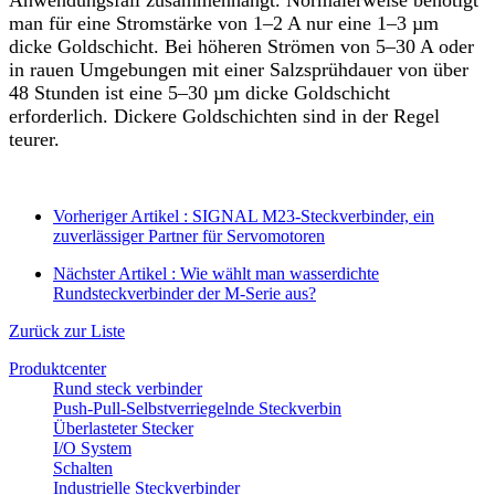
man für eine Stromstärke von 1–2 A nur eine 1–3 µm
dicke Goldschicht. Bei höheren Strömen von 5–30 A oder
in rauen Umgebungen mit einer Salzsprühdauer von über
48 Stunden ist eine 5–30 µm dicke Goldschicht
erforderlich. Dickere Goldschichten sind in der Regel
teurer.
Vorheriger Artikel : SIGNAL M23-Steckverbinder, ein
zuverlässiger Partner für Servomotoren
Nächster Artikel : Wie wählt man wasserdichte
Rundsteckverbinder der M-Serie aus?
Zurück zur Liste
Produktcenter
Rund steck verbinder
Push-Pull-Selbstverriegelnde Steckverbin
Überlasteter Stecker
I/O System
Schalten
Industrielle Steckverbinder