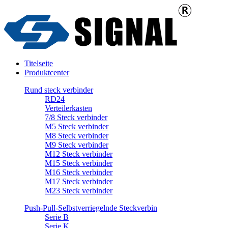
Titelseite
Produktcenter
Rund steck verbinder
RD24
Verteilerkasten
7/8 Steck verbinder
M5 Steck verbinder
M8 Steck verbinder
M9 Steck verbinder
M12 Steck verbinder
M15 Steck verbinder
M16 Steck verbinder
M17 Steck verbinder
M23 Steck verbinder
Push-Pull-Selbstverriegelnde Steckverbin
Serie B
Serie K