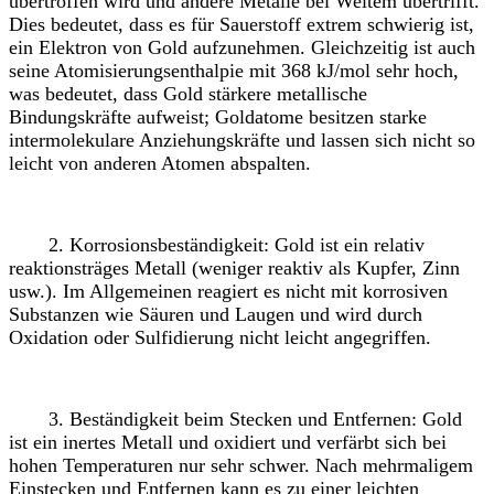
übertroffen wird und andere Metalle bei Weitem übertrifft.
Dies bedeutet, dass es für Sauerstoff extrem schwierig ist,
ein Elektron von Gold aufzunehmen. Gleichzeitig ist auch
seine Atomisierungsenthalpie mit 368 kJ/mol sehr hoch,
was bedeutet, dass Gold stärkere metallische
Bindungskräfte aufweist; Goldatome besitzen starke
intermolekulare Anziehungskräfte und lassen sich nicht so
leicht von anderen Atomen abspalten.
2. Korrosionsbeständigkeit: Gold ist ein relativ
reaktionsträges Metall (weniger reaktiv als Kupfer, Zinn
usw.). Im Allgemeinen reagiert es nicht mit korrosiven
Substanzen wie Säuren und Laugen und wird durch
Oxidation oder Sulfidierung nicht leicht angegriffen.
3. Beständigkeit beim Stecken und Entfernen: Gold
ist ein inertes Metall und oxidiert und verfärbt sich bei
hohen Temperaturen nur sehr schwer. Nach mehrmaligem
Einstecken und Entfernen kann es zu einer leichten