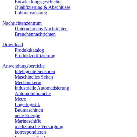
Entwicklungsgeschichte
Qualifizierung & Abschlüsse
Laborausrüstung
Nachrichtenzentrum
Unternehmens Nachrichten
Branchennachrichten
Download
Produktkatalog
Produktzertifizierung
Anwendungsbereiche
Intelligente Sensoren
Maschinelles Sehen
Mechanikerin
Industrielle Automatisierung
Automobilbranche
Metro
Lagerlogistik
Baumaschinen
neue Energie
Marineschiffe
medizinische Versorgung
korrespondieren