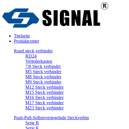
Titelseite
Produktcenter
Rund steck verbinder
RD24
Verteilerkasten
7/8 Steck verbinder
M5 Steck verbinder
M8 Steck verbinder
M9 Steck verbinder
M12 Steck verbinder
M15 Steck verbinder
M16 Steck verbinder
M17 Steck verbinder
M23 Steck verbinder
Push-Pull-Selbstverriegelnde Steckverbin
Serie B
Serie K