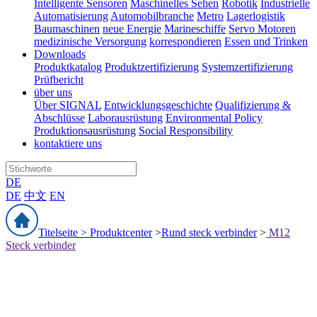
Intelligente Sensoren
Maschinelles Sehen
Robotik
Industrielle
Automatisierung
Automobilbranche
Metro
Lagerlogistik
Baumaschinen
neue Energie
Marineschiffe
Servo Motoren
medizinische Versorgung
korrespondieren
Essen und Trinken
Downloads
Produktkatalog
Produktzertifizierung
Systemzertifizierung
Prüfbericht
über uns
Über SIGNAL
Entwicklungsgeschichte
Qualifizierung &
Abschlüsse
Laborausrüstung
Environmental Policy
Produktionsausrüstung
Social Responsibility
kontaktiere uns
DE
DE
中文
EN
Titelseite >
Produktcenter
>
Rund steck verbinder
>
M12
Steck verbinder