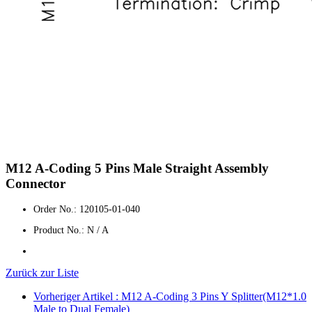
M12 A-Coding 5 Pins Male Straight Assembly
Connector
Order No.: 120105-01-040
Product No.: N / A
Zurück zur Liste
Vorheriger Artikel : M12 A-Coding 3 Pins Y Splitter(M12*1.0
Male to Dual Female)