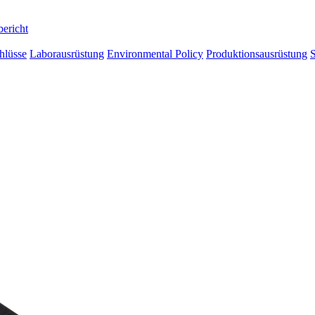
bericht
hlüsse
Laborausrüstung
Environmental Policy
Produktionsausrüstung
S