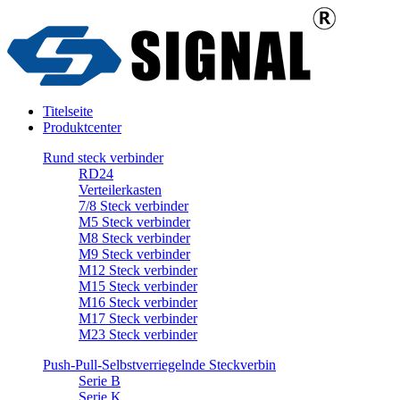
Titelseite
Produktcenter
Rund steck verbinder
RD24
Verteilerkasten
7/8 Steck verbinder
M5 Steck verbinder
M8 Steck verbinder
M9 Steck verbinder
M12 Steck verbinder
M15 Steck verbinder
M16 Steck verbinder
M17 Steck verbinder
M23 Steck verbinder
Push-Pull-Selbstverriegelnde Steckverbin
Serie B
Serie K