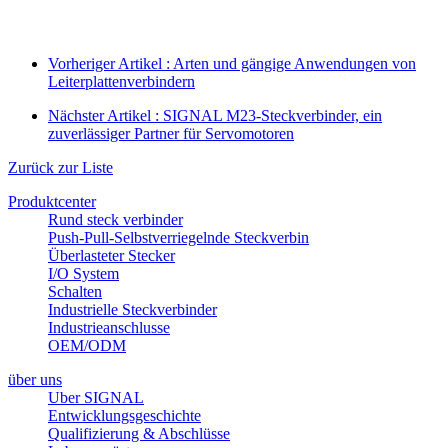
Vorheriger Artikel : Arten und gängige Anwendungen von
Leiterplattenverbindern
Nächster Artikel : SIGNAL M23-Steckverbinder, ein
zuverlässiger Partner für Servomotoren
Zurück zur Liste
Produktcenter
Rund steck verbinder
Push-Pull-Selbstverriegelnde Steckverbin
Überlasteter Stecker
I/O System
Schalten
Industrielle Steckverbinder
Industrieanschlusse
OEM/ODM
über uns
Uber SIGNAL
Entwicklungsgeschichte
Qualifizierung & Abschlüsse