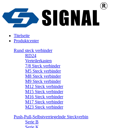
Titelseite
Produktcenter
Rund steck verbinder
RD24
Verteilerkasten
7/8 Steck verbinder
M5 Steck verbinder
M8 Steck verbinder
M9 Steck verbinder
M12 Steck verbinder
M15 Steck verbinder
M16 Steck verbinder
M17 Steck verbinder
M23 Steck verbinder
Push-Pull-Selbstverriegelnde Steckverbin
Serie B
Serie K