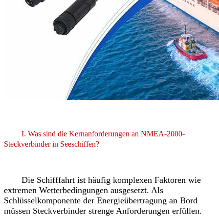
I. Was sind die Kernanforderungen an NMEA-2000-
Steckverbinder in Seeschiffen?
Die Schifffahrt ist häufig komplexen Faktoren wie
extremen Wetterbedingungen ausgesetzt. Als
Schlüsselkomponente der Energieübertragung an Bord
müssen Steckverbinder strenge Anforderungen erfüllen.