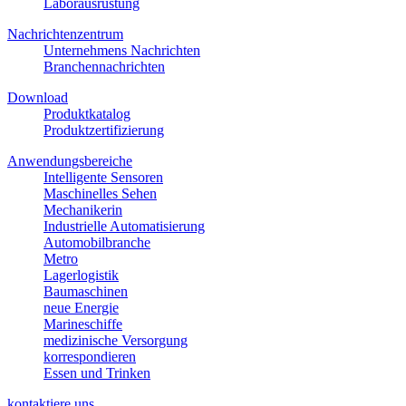
Laborausrüstung
Nachrichtenzentrum
Unternehmens Nachrichten
Branchennachrichten
Download
Produktkatalog
Produktzertifizierung
Anwendungsbereiche
Intelligente Sensoren
Maschinelles Sehen
Mechanikerin
Industrielle Automatisierung
Automobilbranche
Metro
Lagerlogistik
Baumaschinen
neue Energie
Marineschiffe
medizinische Versorgung
korrespondieren
Essen und Trinken
kontaktiere uns